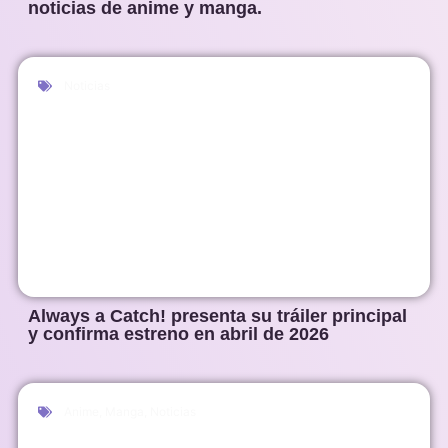
noticias de anime y manga.
Noticias
Always a Catch! presenta su tráiler principal
y confirma estreno en abril de 2026
Anime
,
Manga
,
Noticias