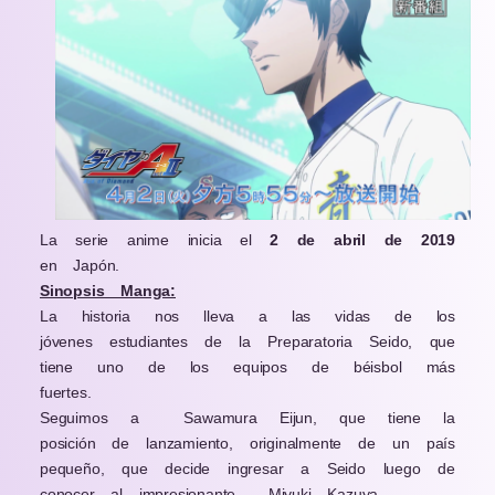
La serie anime inicia el
2 de abril de 2019
en Japón.
Sinopsis Manga:
La historia nos lleva a las vidas de los
jóvenes estudiantes de la Preparatoria Seido, que
tiene uno de los equipos de béisbol más
fuertes.
Seguimos a
Sawamura Eijun, que tiene la
posición de lanzamiento, originalmente de un país
pequeño, que decide ingresar a Seido luego de
conocer al impresionante
Miyuki Kazuya .