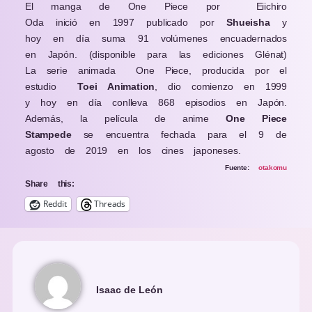
El manga de One Piece por Eiichiro
Oda inició en 1997 publicado por
Shueisha
y
hoy en día suma 91 volúmenes encuadernados
en Japón. (disponible para las ediciones Glénat)
La serie animada One Piece, producida por el
estudio
Toei Animation
, dio comienzo en 1999
y hoy en día conlleva 868 episodios en Japón.
Además, la película de anime
One Piece
Stampede
se encuentra fechada para el 9 de
agosto de 2019 en los cines japoneses.
Fuente
:
otakomu
Share this:
Reddit
Threads
Isaac de León