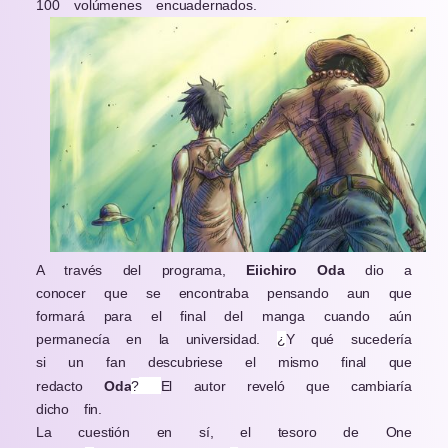
100 volúmenes encuadernados.
A través del programa,
Eiichiro Oda
dio a
conocer que se encontraba pensando aun que
formará para el final del manga cuando aún
permanecía en la universidad.
¿
Y qué sucedería
si un fan descubriese el mismo final que
redacto
Oda
?
El autor reveló que cambiaría
dicho fin.
La cuestión en sí, el tesoro de One