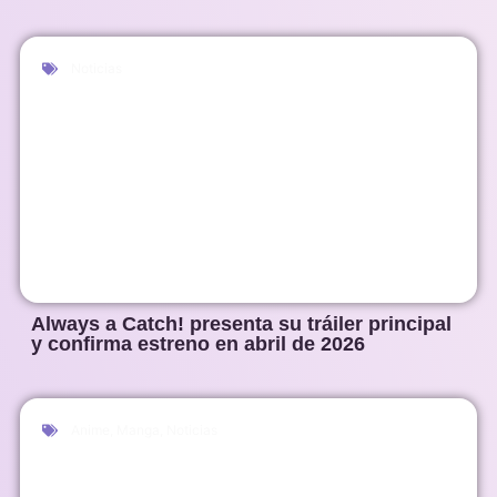
Noticias
Always a Catch! presenta su tráiler principal
y confirma estreno en abril de 2026
Anime
,
Manga
,
Noticias