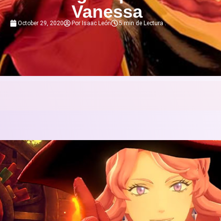
Vanessa
October 29, 2020
Por
Isaac León
5 min de Lectura
.