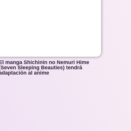
El manga Shichinin no Nemuri Hime
(Seven Sleeping Beauties) tendrá
adaptación al anime