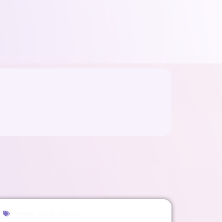
Anime
,
Manga
,
Noticias