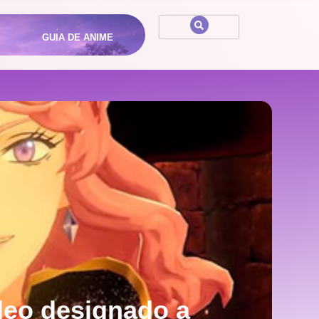
GUIA DE ANIME
ideo designado a