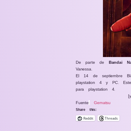
De parte de
Bandai N
Vanessa.
El 14 de septiembre Bl
playstation 4 y PC. Est
para playstation 4.
[
Fuente
:
Gematsu
Share this:
Reddit
Threads