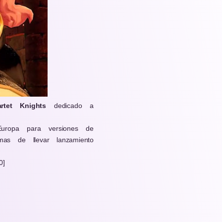
tet Knights
dedicado a
uropa para versiones de
as de llevar lanzamiento
0]