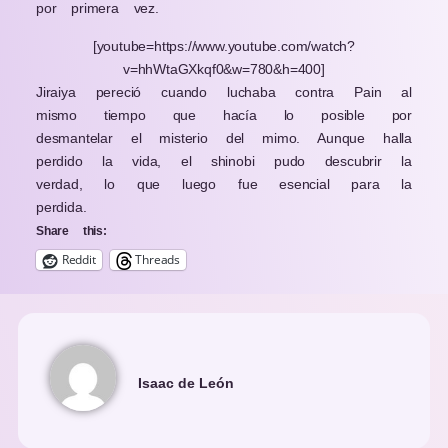
por primera vez.
[youtube=https://www.youtube.com/watch?
v=hhWtaGXkqf0&w=780&h=400]
Jiraiya pereció cuando luchaba contra Pain al
mismo tiempo que hacía lo posible por
desmantelar el misterio del mimo. Aunque halla
perdido la vida, el shinobi pudo descubrir la
verdad, lo que luego fue esencial para la
perdida.
Share this:
Reddit
Threads
Isaac de León