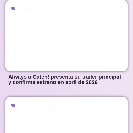
Noticias
Always a Catch! presenta su tráiler principal
y confirma estreno en abril de 2026
Anime
,
Manga
,
Noticias