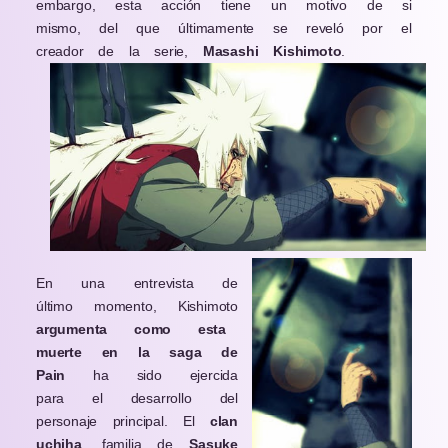
embargo, esta acción tiene un motivo de si
mismo, del que últimamente se reveló por el
creador de la serie,
Masashi Kishimoto
.
En una entrevista de
último momento, Kishimoto
argumenta como esta
muerte en la saga de
Pain
ha sido ejercida
para el desarrollo del
personaje principal. El
clan
uchiha
, familia de
Sasuke