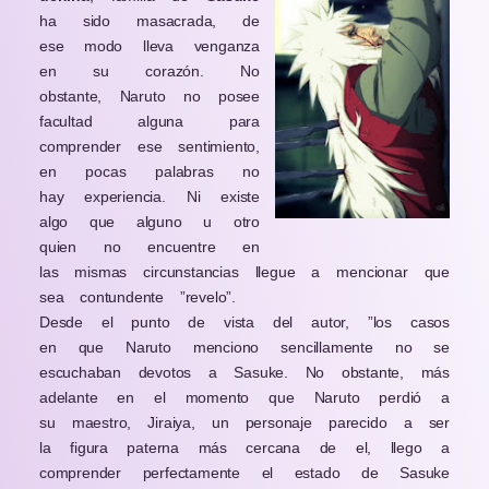
ha sido masacrada, de
ese modo lleva venganza
en su corazón. No
obstante, Naruto no posee
facultad alguna para
comprender ese sentimiento,
en pocas palabras no
hay experiencia. Ni existe
algo que alguno u otro
quien no encuentre en
las mismas circunstancias llegue a mencionar que
sea contundente ”revelo”.
Desde el punto de vista del autor, ”los casos
en que Naruto menciono sencillamente no se
escuchaban devotos a Sasuke. No obstante, más
adelante en el momento que Naruto perdió a
su maestro, Jiraiya, un personaje parecido a ser
la figura paterna más cercana de el, llego a
comprender perfectamente el estado de Sasuke