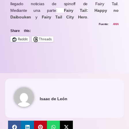
llegado noticias de spinoff de Fairy Tail.
Mediante una parte
:
Fairy Tail
:
Happy no
Daibouken
y
Fairy Tail City Hero
.
Fuente
:
ANN
Share this:
Reddit
Threads
Isaac de León