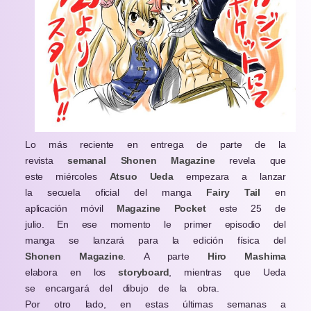
Lo más reciente en entrega de parte de la
revista
semanal Shonen Magazine
revela que
este miércoles
Atsuo Ueda
empezara a lanzar
la secuela oficial del manga
Fairy Tail
en
aplicación móvil
Magazine Pocket
este 25 de
julio. En ese momento le primer episodio del
manga se lanzará para la edición física del
Shonen Magazine
. A parte
Hiro Mashima
elabora en los
storyboard
, mientras que Ueda
se encargará del dibujo de la obra.
Por otro lado, en estas últimas semanas a