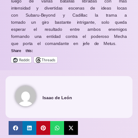
luego de varias batallas libradas con más
intensidad y divertidas escenas de ideas locas
con Subaru-Beyond y Cadillac la trama a
tomado un giro bastante intrigante, solo queda
esperar el resultado entre ambos enemigos
formando una entidad contra el poderoso Mecha
que porta el comandante en jefe de Metus.
Share this:
Reddit
Threads
Isaac de León