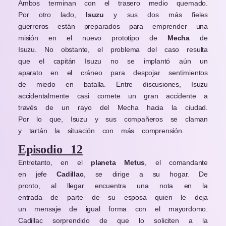
Ambos terminan con el trasero medio quemado.
Por otro lado,
Isuzu
y sus dos más fieles
guerreros están preparados para emprender una
misión en el nuevo prototipo de
Mecha
de
Isuzu. No obstante, el problema del caso resulta
que el capitán Isuzu no se implantó aún un
aparato en el cráneo para despojar sentimientos
de miedo en batalla. Entre discusiones, Isuzu
accidentalmente casi comete un gran accidente a
través de un rayo del Mecha hacia la ciudad.
Por lo que, Isuzu y sus compañeros se claman
y tartán la situación con más comprensión.
Episodio 12
Entretanto, en el
planeta Metus
, el comandante
en jefe
Cadillac
, se dirige a su hogar. De
pronto, al llegar encuentra una nota en la
entrada de parte de su esposa quien le deja
un mensaje de igual forma con el mayordomo.
Cadillac sorprendido de que lo soliciten a la