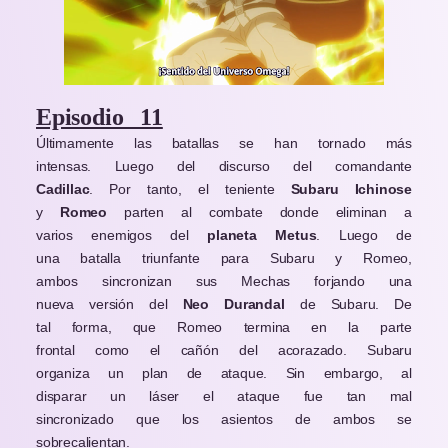
Episodio 11
Últimamente las batallas se han tornado más
intensas. Luego del discurso del comandante
Cadillac
. Por tanto, el teniente
Subaru Ichinose
y
Romeo
parten al combate donde eliminan a
varios enemigos del
planeta Metus
. Luego de
una batalla triunfante para Subaru y Romeo,
ambos sincronizan sus Mechas forjando una
nueva versión del
Neo Durandal
de Subaru. De
tal forma, que Romeo termina en la parte
frontal como el cañón del acorazado. Subaru
organiza un plan de ataque. Sin embargo, al
disparar un láser el ataque fue tan mal
sincronizado que los asientos de ambos se
sobrecalientan.