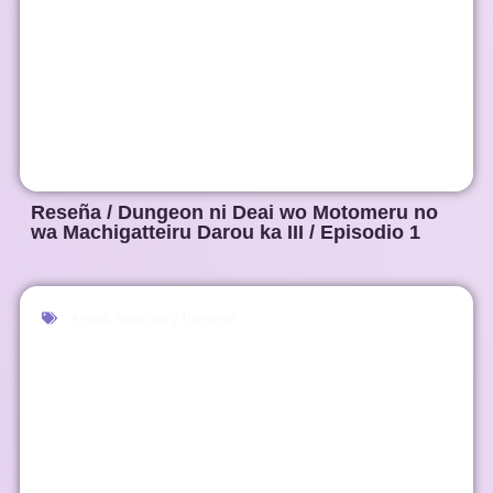
Reseña / Dungeon ni Deai wo Motomeru no
wa Machigatteiru Darou ka III / Episodio 1
Anime
,
Reseñas y Reviews