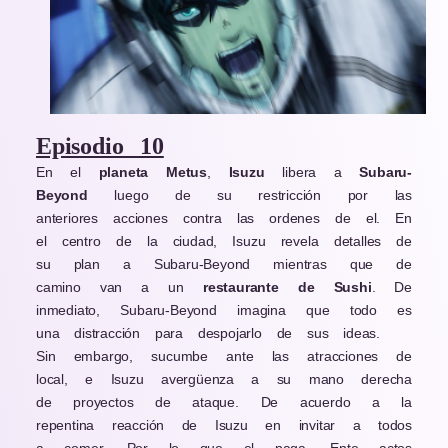
Episodio 10
En el
planeta Metus
,
Isuzu
libera a
Subaru-
Beyond
luego de su restricción por las
anteriores acciones contra las ordenes de el. En
el centro de la ciudad, Isuzu revela detalles de
su plan a Subaru-Beyond mientras que de
camino van a un
restaurante de Sushi
. De
inmediato, Subaru-Beyond imagina que todo es
una distracción para despojarlo de sus ideas.
Sin embargo, sucumbe ante las atracciones de
local, e Isuzu avergüenza a su mano derecha
de proyectos de ataque. De acuerdo a la
repentina reacción de Isuzu en invitar a todos
a comer. Por lo que el paga. Ente actos