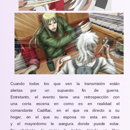
Cuando todos los que ven la transmisión están
alertas por un supuesto fin de guerra.
Entretanto, el evento tiene una retrospección con
una corta escena en como es en realidad el
comandante Cadillac, en el que va directo a su
hogar, en el que su esposa no esta en casa
y el mayordomo le asegura donde puede estar.