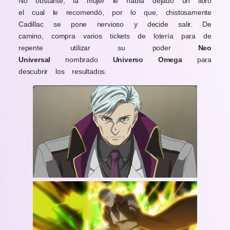
No obstante, la mujer le había dejado un libro
el cual le recomendó, por lo que, chistosamente
Cadillac se pone nervioso y decide salir. De
camino, compra varios tickets de lotería para de
repente utilizar su poder
Neo
Universal
nombrado
Universo Omega
para
descubrir los resultados.