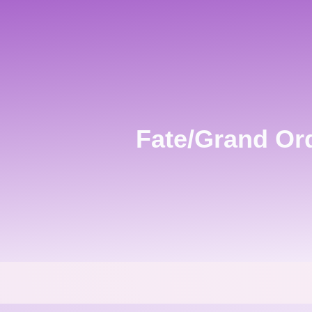
Fate/Grand Ord