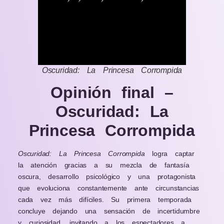
Oscuridad: La Princesa Corrompida
Opinión final –
Oscuridad: La
Princesa Corrompida
Oscuridad: La Princesa Corrompida
logra captar
la atención gracias a su mezcla de fantasía
oscura, desarrollo psicológico y una protagonista
que evoluciona constantemente ante circunstancias
cada vez más difíciles. Su primera temporada
concluye dejando una sensación de incertidumbre
y curiosidad, invitando a los espectadores a