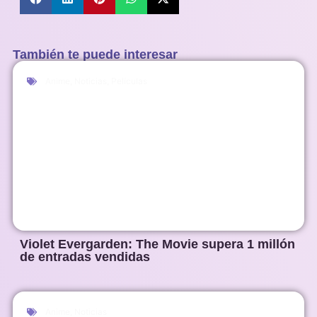
También te puede interesar
Anime
,
Noticias
,
Películas
Violet Evergarden: The Movie supera 1 millón
de entradas vendidas
Anime
,
Noticias