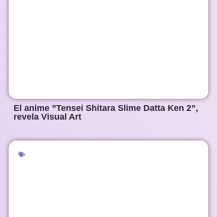
El anime ”Tensei Shitara Slime Datta Ken 2”,
revela Visual Art
Anime
,
Noticias